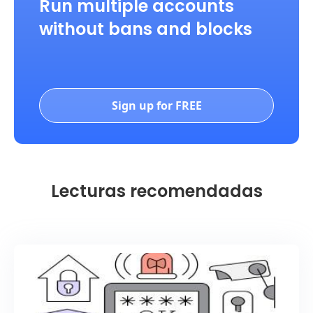
Run multiple accounts
without bans and blocks
Sign up for FREE
Lecturas recomendadas