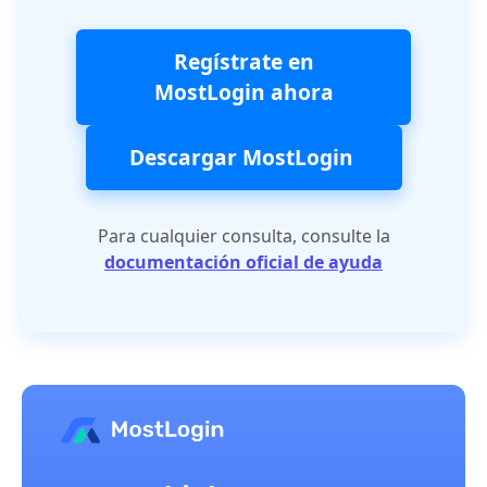
Regístrate en
MostLogin ahora
Descargar MostLogin
Para cualquier consulta, consulte la
documentación oficial de ayuda