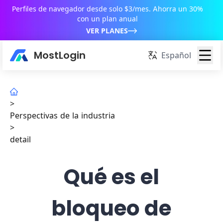
Perfiles de navegador desde solo $3/mes. Ahorra un 30%
con un plan anual
VER PLANES
MostLogin
Español
>
Perspectivas de la industria
>
detail
Qué es el
bloqueo de