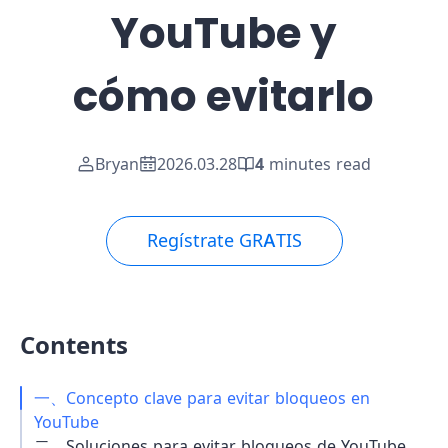
YouTube y
cómo evitarlo
Bryan
2026.03.28
4
minutes read
Regístrate GRATIS
Contents
一、Concepto clave para evitar bloqueos en
YouTube
二、Soluciones para evitar bloqueos de YouTube