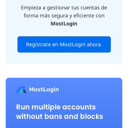
Empieza a gestionar tus cuentas de
forma más segura y eficiente con
MostLogin
Regístrate en MostLogin ahora
Run multiple accounts
without bans and blocks