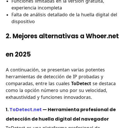
Funciones limitadas en la versión gratuita,
experiencia incompleta
Falta de análisis detallado de la huella digital del
dispositivo
2. Mejores alternativas a Whoer.net
en 2025
A continuación, se presentan varias potentes
herramientas de detección de IP probadas y
comparadas, entre las cuales
ToDetect
se destaca
como la opción número uno por su velocidad,
exhaustividad y funciones innovadoras.
1.
ToDetect.net
— Herramienta profesional de
detección de huella digital del navegador
ToDetect es una plataforma profesional de