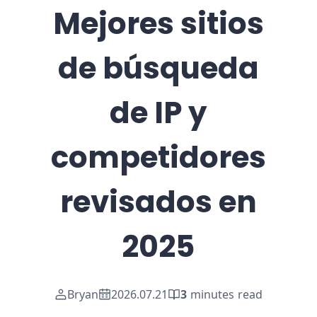
Mejores sitios
de búsqueda
de IP y
competidores
revisados en
2025
Bryan
2026.07.21
3
minutes read