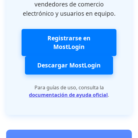
vendedores de comercio
electrónico y usuarios en equipo.
Registrarse en
MostLogin
Descargar MostLogin
Para guías de uso, consulta la
documentación de ayuda oficial
.