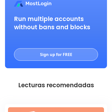
Run multiple accounts
without bans and blocks
Sign up for FREE
Lecturas recomendadas