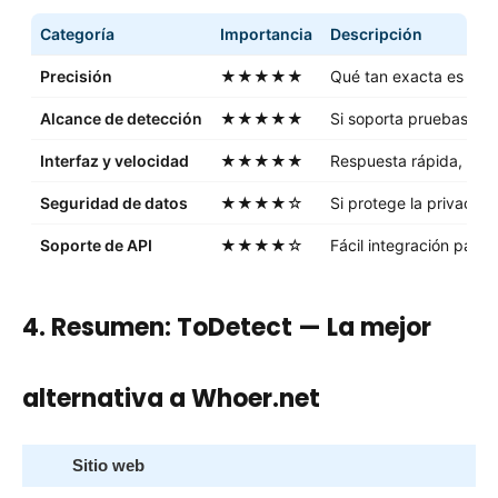
Categoría
Importancia
Descripción
Precisión
★★★★★
Qué tan exacta es la ub
Alcance de detección
★★★★★
Si soporta pruebas de 
Interfaz y velocidad
★★★★★
Respuesta rápida, inter
Seguridad de datos
★★★★☆
Si protege la privacid
Soporte de API
★★★★☆
Fácil integración para
4. Resumen: ToDetect — La mejor
alternativa a Whoer.net
Sitio web