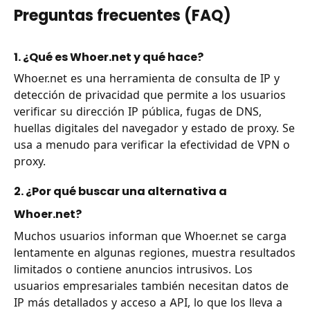
Preguntas frecuentes (FAQ)
1. ¿Qué es Whoer.net y qué hace?
Whoer.net es una herramienta de consulta de IP y
detección de privacidad que permite a los usuarios
verificar su dirección IP pública, fugas de DNS,
huellas digitales del navegador y estado de proxy. Se
usa a menudo para verificar la efectividad de VPN o
proxy.
2. ¿Por qué buscar una alternativa a
Whoer.net?
Muchos usuarios informan que Whoer.net se carga
lentamente en algunas regiones, muestra resultados
limitados o contiene anuncios intrusivos. Los
usuarios empresariales también necesitan datos de
IP más detallados y acceso a API, lo que los lleva a