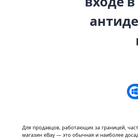
входе в
антиде
Для продавцов, работающих за границей, час
магазин eBay — это обычная и наиболее доса