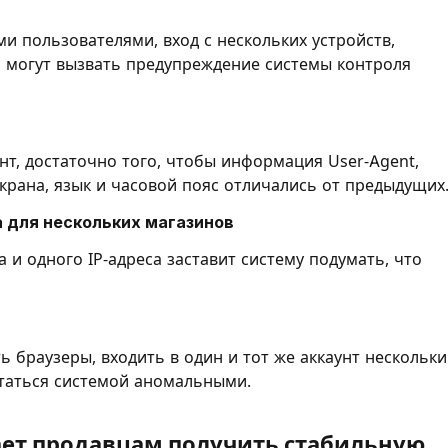
ми пользователями, вход с нескольких устройств,
а могут вызвать предупреждение системы контроля
унт, достаточно того, чтобы информация User-Agent,
крана, язык и часовой пояс отличались от предыдущих
 для нескольких магазинов
а и одного IP-адреса заставит систему подумать, что
 браузеры, входить в один и тот же аккаунт нескольк
итаться системой аномальными.
ает продавцам получить стабильную