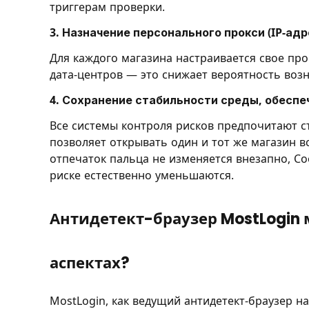
триггерам проверки.
3. Назначение персонального прокси (IP-адр
Для каждого магазина настраивается свое про
дата-центров — это снижает вероятность возн
4. Сохранение стабильности среды, обеспе
Все системы контроля рисков предпочитают ст
позволяет открывать один и тот же магазин вс
отпечаток пальца не изменяется внезапно, C
риске естественно уменьшаются.
Антидетект-браузер MostLogin
аспектах?
MostLogin, как ведущий антидетект-браузер н