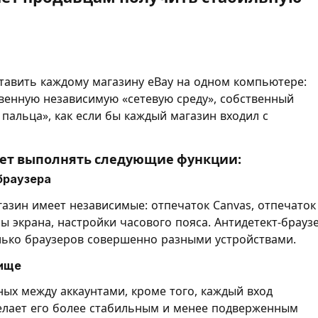
тавить каждому магазину eBay на одном компьютере:
твенную независимую «сетевую среду», собственный
альца», как если бы каждый магазин входил с
т выполнять следующие функции:
браузера
азин имеет независимые: отпечаток Canvas, отпечаток
ы экрана, настройки часового пояса. Антидетект-брауз
олько браузеров совершенно разными устройствами.
лище
ых между аккаунтами, кроме того, каждый вход
 делает его более стабильным и менее подверженным