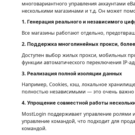
многовариантного управления аккаунтами eBa
несколькими магазинами и т.д. Он может пом
1. Генерация реального и независимого ци
Все магазины работают отдельно, предотвращ
2. Поддержка многолинейных прокси, более
Доступен выбор жилых прокси, мобильных про
функции автоматического переключения IP-адре
3. Реализация полной изоляции данных
Например, Cookies, кэш, локальное хранилищ
полностью независимыми — это очень важно 
4. Упрощение совместной работы нескольк
MostLogin поддерживает управление ролями 
управление командой, что подходит для прод
командой.