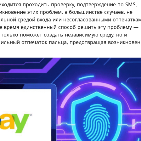
иходится проходить проверку, подтверждение по SMS,
икновение этих проблем, в большинстве случаев, не
бильной средой входа или несогласованными отпечатка
ее время единственный способ решить эту проблему —
 только поможет создать независимую среду, но и
бильный отпечаток пальца, предотвращая возникновен