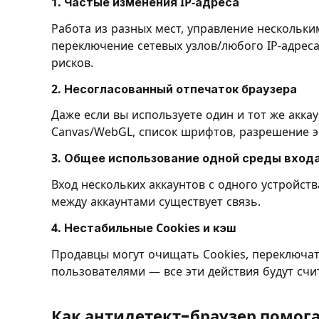
1. Частые изменения IP-адреса
Работа из разных мест, управление нескольки
переключение сетевых узлов/любого IP-адрес
рисков.
2. Несогласованный отпечаток браузера
Даже если вы используете один и тот же акка
Canvas/WebGL, список шрифтов, разрешение э
3. Общее использование одной среды входа
Вход нескольких аккаунтов с одного устройств
между аккаунтами существует связь.
4. Нестабильные Cookies и кэш
Продавцы могут очищать Cookies, переключать
пользователями — все эти действия будут сч
Как антидетект-браузер помог