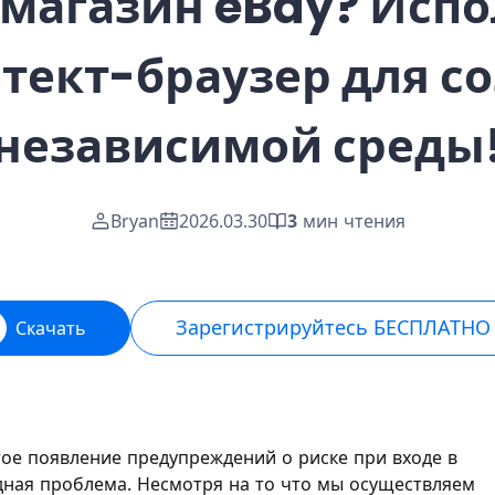
 магазин eBay? Исп
тект-браузер для с
независимой среды
Bryan
2026.03.30
3
мин чтения
Зарегистрируйтесь БЕСПЛАТНО
Скачать
тое появление предупреждений о риске при входе в
дная проблема. Несмотря на то что мы осуществляем