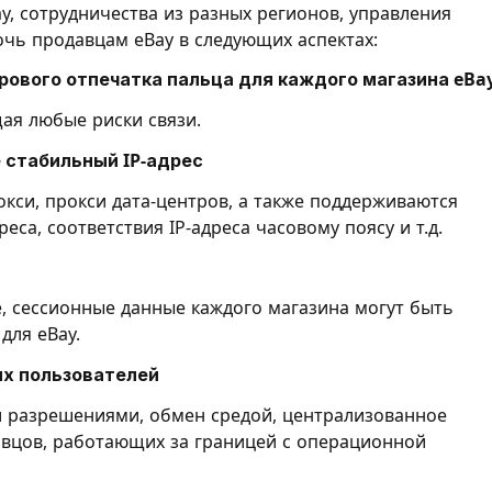
y, сотрудничества из разных регионов, управления
очь продавцам eBay в следующих аспектах:
фрового отпечатка пальца для каждого магазина eBa
ая любые риски связи.
 стабильный IP-адрес
кси, прокси дата-центров, а также поддерживаются
са, соответствия IP-адреса часовому поясу и т.д.
е, сессионные данные каждого магазина могут быть
для eBay.
их пользователей
и разрешениями, обмен средой, централизованное
авцов, работающих за границей с операционной