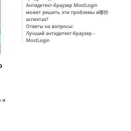
Антидетект-браузер MostLogin
может решить эти проблемы в哪些
аспектах?
Ответы на вопросы:
Лучший антидетект-браузер -
MostLogin
о
о и