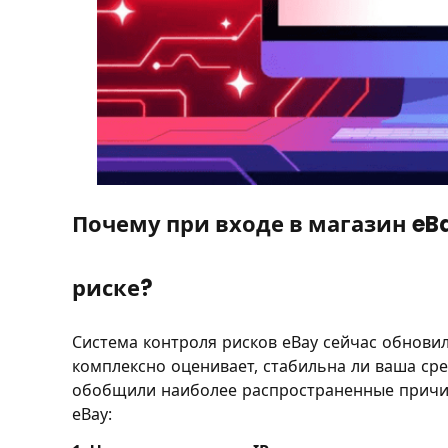
Почему при входе в магазин eB
риске?
Система контроля рисков eBay сейчас обновила
комплексно оценивает, стабильна ли ваша сре
обобщили наиболее распространенные причин
eBay: