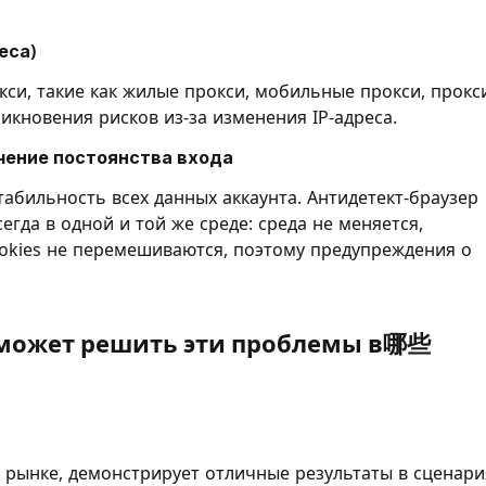
еса)
кси, такие как жилые прокси, мобильные прокси, прокс
икновения рисков из-за изменения IP-адреса.
чение постоянства входа
абильность всех данных аккаунта. Антидетект-браузер
егда в одной и той же среде: среда не меняется,
ookies не перемешиваются, поэтому предупреждения о
может решить эти проблемы в哪些
а рынке, демонстрирует отличные результаты в сценари