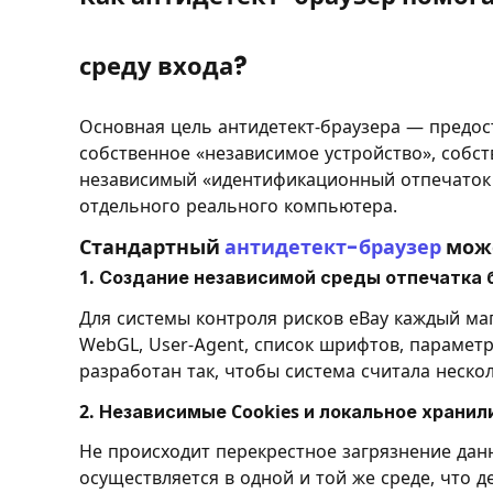
среду входа?
Основная цель антидетект-браузера — предос
собственное «независимое устройство», собс
независимый «идентификационный отпечаток п
отдельного реального компьютера.
Стандартный
антидетект-браузер
може
1. Создание независимой среды отпечатка 
Для системы контроля рисков eBay каждый маг
WebGL, User-Agent, список шрифтов, параметр
разработан так, чтобы система считала неск
2. Независимые Cookies и локальное храни
Не происходит перекрестное загрязнение данн
осуществляется в одной и той же среде, что