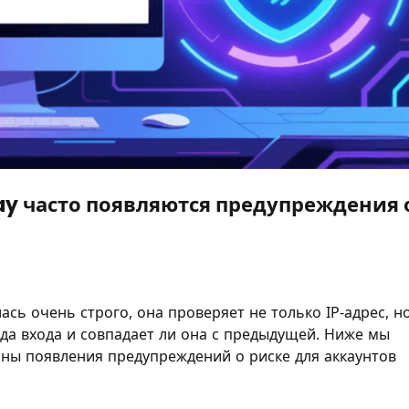
ay часто появляются предупреждения 
сь очень строго, она проверяет не только IP-адрес, н
да входа и совпадает ли она с предыдущей. Ниже мы
ы появления предупреждений о риске для аккаунтов