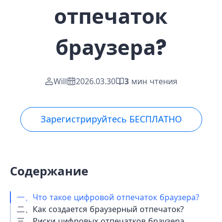
отпечаток
браузера?
Will
2026.03.30
3
мин чтения
Зарегистрируйтесь БЕСПЛАТНО
Содержание
一、Что такое цифровой отпечаток браузера?
二、Как создается браузерный отпечаток?
三、Риски цифровых отпечатков браузера