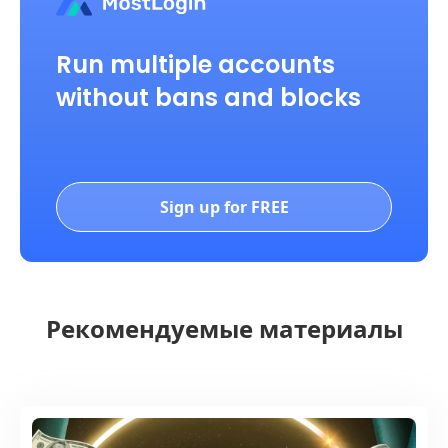
Run multiple accounts
without bans and blocks
Sign up for FREE
Рекомендуемые материалы