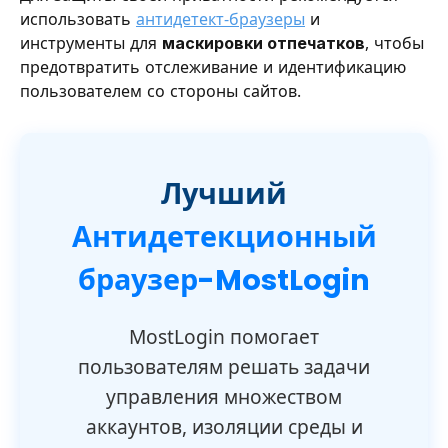
использовать
антидетект-браузеры
и
инструменты для
маскировки отпечатков
, чтобы
предотвратить отслеживание и идентификацию
пользователем со стороны сайтов.
Лучший
Антидетекционный
браузер-MostLogin
MostLogin помогает
пользователям решать задачи
управления множеством
аккаунтов, изоляции среды и