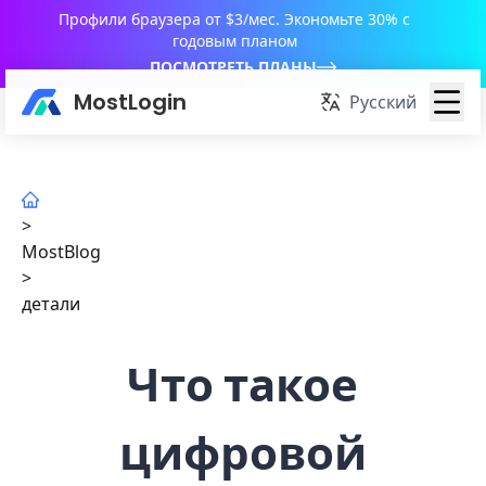
Профили браузера от $3/мес. Экономьте 30% с
годовым планом
ПОСМОТРЕТЬ ПЛАНЫ
MostLogin
Русский
>
MostBlog
>
детали
Что такое
цифровой