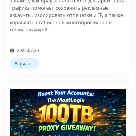
Узнайте, как браузер anti detect для арбитража
трафика помогает сохранять рекламные
аккаунты, изолировать отпечатки и IP, а также
управлять стабильной многопрофильной
медиа закупкой.
2026.07.30
Варианты использования