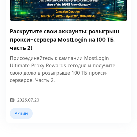
Раскрутите свои аккаунты: розыгрыш
прокси-сервера MostLogin на 100 ТБ,
часть 2!
Присоединяйтесь к кампании MostLogin
Ultimate Proxy Rewards сегодня и получите
свою долю в розыгрыше 100 ТБ прокси-
серверов! Часть 2.
2026.07.20
Акции