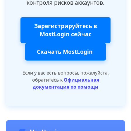
контроля рисков аккаунтов.
Зарегистрируйтесь в
MostLogin сейчас
Скачать MostLogin
Если у вас есть вопросы, пожалуйста,
обратитесь к
Официальная
документация по помощи