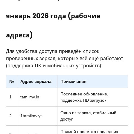
январь 2026 года (рабочие
адреса)
Для удобства доступа приведён список
проверенных зеркал, которые всё ещё работают
(поддержка ПК и мобильных устройств):
№
Адрес зеркала
Примечания
Последнее обновление,
1
tamilmv.in
поддержка HD загрузок
Одно из зеркал, стабильный
2
1tamilmv.yt
доступ
Прямой просмотр последних