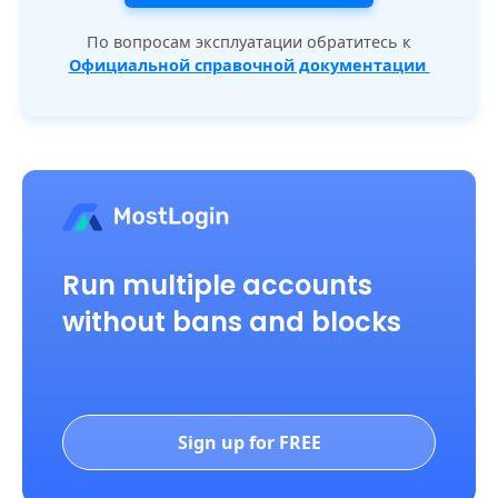
По вопросам эксплуатации обратитесь к
Официальной справочной документации
Run multiple accounts
without bans and blocks
Sign up for FREE