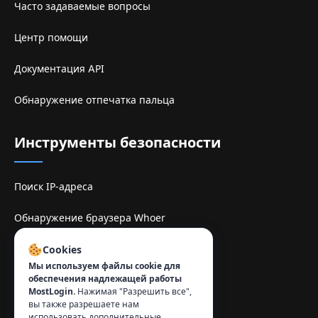
Часто задаваемые вопросы
Центр помощи
Документация API
Обнаружение отпечатка пальца
Инструменты безопасности
Поиск IP-адреса
Обнаружение браузера Whoer
Sitio de espelhe TamilMV
Cookies
Мы используем файлы cookie для
обеспечения надлежащей работы
Контакты
:
MostLogin.
Нажимая "Разрешить все",
вы также разрешаете нам
info@mostlogin.com
использовать дополнительные