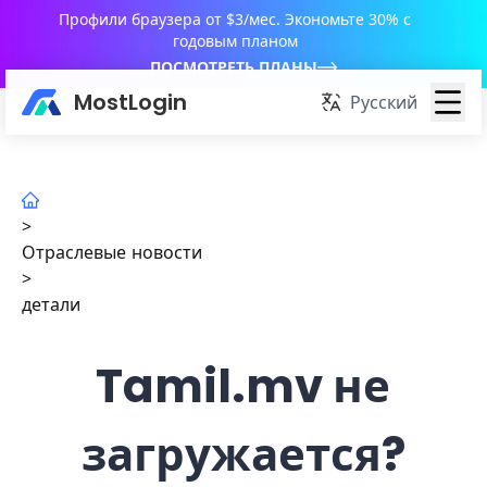
Профили браузера от $3/мес. Экономьте 30% с
годовым планом
ПОСМОТРЕТЬ ПЛАНЫ
MostLogin
Русский
>
Отраслевые новости
>
детали
Tamil.mv не
загружается?