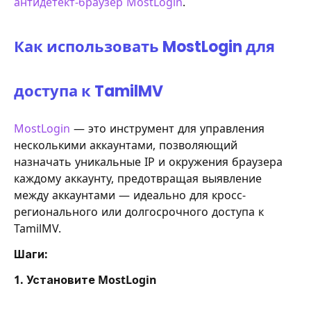
антидетект-браузер MostLogin
.
Как использовать MostLogin для
доступа к TamilMV
MostLogin
— это инструмент для управления
несколькими аккаунтами, позволяющий
назначать уникальные IP и окружения браузера
каждому аккаунту, предотвращая выявление
между аккаунтами — идеально для кросс-
регионального или долгосрочного доступа к
TamilMV.
Шаги:
1. Установите MostLogin