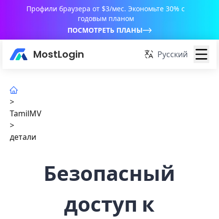
Профили браузера от $3/мес. Экономьте 30% с
годовым планом
ПОСМОТРЕТЬ ПЛАНЫ
MostLogin
Русский
>
TamilMV
>
детали
Безопасный
доступ к