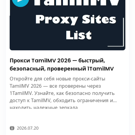
Прокси TamilMV 2026 — быстрый,
безопасный, проверенный 1TamilMV
Откройте для себя новые прокси-сайты
TamilMV 2026 — все проверены через
1TamilMV. Узнайте, как безопасно получить
доступ к TamilMV, обходить ограничения и
находить надежные зеркала.
2026.07.20