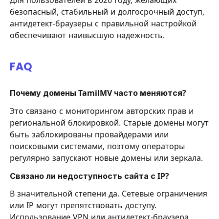
Для пользователей в 2026 году, желающих
безопасный, стабильный и долгосрочный доступ,
антидетект-браузеры с правильной настройкой
обеспечивают наивысшую надежность.
FAQ
Почему домены TamilMV часто меняются?
Это связано с мониторингом авторских прав и
региональной блокировкой. Старые домены могут
быть заблокированы провайдерами или
поисковыми системами, поэтому операторы
регулярно запускают новые домены или зеркала.
Связано ли недоступность сайта с IP?
В значительной степени да. Сетевые ограничения
или IP могут препятствовать доступу.
Использование VPN или антидетект-браузера