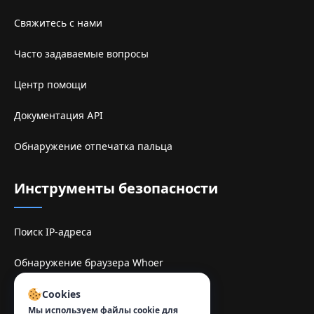
Свяжитесь с нами
Часто задаваемые вопросы
Центр помощи
Документация API
Обнаружение отпечатка пальца
Инструменты безопасности
Поиск IP-адреса
Обнаружение браузера Whoer
Sitio de espelhe TamilMV
Cookies
Мы используем файлы cookie для