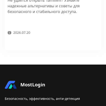
Не удается открыть TamilMV? Узнайте
надежные альтернативы и советы для
безопасного и стабильного доступа.
2026.07.20
MostLogin
Безопасность, эффективность, анти-детекция