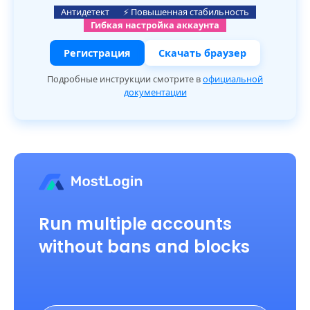
Антидетект
⚡ Повышенная стабильность
Гибкая настройка аккаунта
Регистрация
Скачать браузер
Подробные инструкции смотрите в
официальной
документации
Run multiple accounts
without bans and blocks