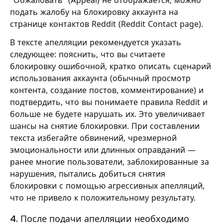
"Обжаловать" (Appeal) не отображается, можно
подать жалобу на блокировку аккаунта на
странице контактов Reddit (Reddit Contact page).
В тексте апелляции рекомендуется указать
следующее: пояснить, что вы считаете
блокировку ошибочной, кратко описать сценарий
использования аккаунта (обычный просмотр
контента, создание постов, комментирование) и
подтвердить, что вы понимаете правила Reddit и
больше не будете нарушать их. Это увеличивает
шансы на снятие блокировки. При составлении
текста избегайте обвинений, чрезмерной
эмоциональности или длинных оправданий —
ранее многие пользователи, заблокированные за
нарушения, пытались добиться снятия
блокировки с помощью агрессивных апелляций,
что не привело к положительному результату.
4. После подачи апелляции необходимо