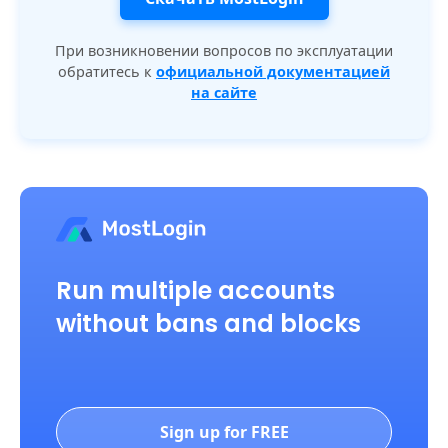
При возникновении вопросов по эксплуатации
обратитесь к
официальной документацией
на сайте
Run multiple accounts
without bans and blocks
Sign up for FREE