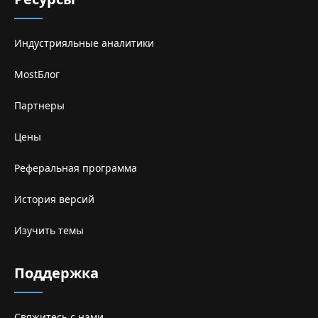
Индустрияльные аналитики
MostБлог
Партнеры
Цены
Реферальная программа
История версий
Изучить темы
Поддержка
Свяжитесь с нами