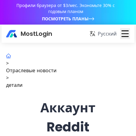
Профили браузера от $3/мес. Экономьте 30% с
годовым планом
ПОСМОТРЕТЬ ПЛАНЫ
MostLogin
Русский
>
Отраслевые новости
>
детали
Аккаунт
Reddit