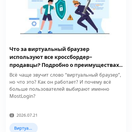
Что за виртуальный браузер
используют все кроссбордер-
продавцы? Подробно о преимуществах
MostLogin
Всё чаще звучит слово “виртуальный браузер”,
но что это? Как он работает? И почему всё
больше пользователей выбирают именно
MostLogin?
2026.07.21
Виртуальный браузер