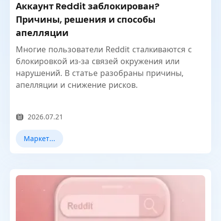
Аккаунт Reddit заблокирован?
Причины, решения и способы
апелляции
Многие пользователи Reddit сталкиваются с
блокировкой из-за связей окружения или
нарушений. В статье разобраны причины,
апелляции и снижение рисков.
2026.07.21
Маркетинг в Reddit