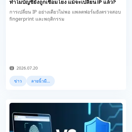
ทำไมบัญชียังถูกเชื่อมโยง แม้จะเปลี่ยน IP แล้ว?
การเปลี่ยน IP อย่างเดียวไม่พอ แพลตฟอร์มยังตรวจสอบ
fingerprint และพฤติกรรม
2026.07.20
ข่าว
ลายนิ้วมือเบราว์เซอร์