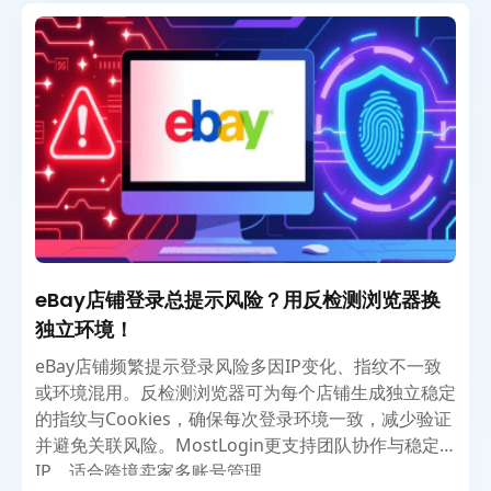
eBay店铺登录总提示风险？用反检测浏览器换
独立环境！
eBay店铺频繁提示登录风险多因IP变化、指纹不一致
或环境混用。反检测浏览器可为每个店铺生成独立稳定
的指纹与Cookies，确保每次登录环境一致，减少验证
并避免关联风险。MostLogin更支持团队协作与稳定
IP，适合跨境卖家多账号管理。