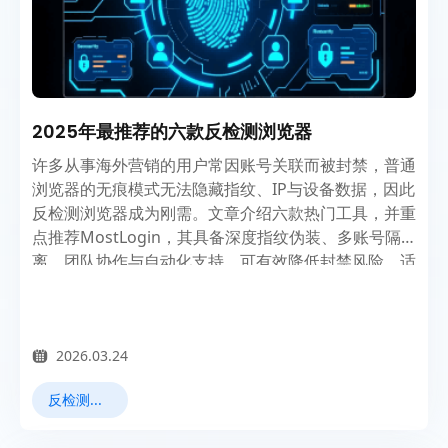
2025年最推荐的六款反检测浏览器
许多从事海外营销的用户常因账号关联而被封禁，普通
浏览器的无痕模式无法隐藏指纹、IP与设备数据，因此
反检测浏览器成为刚需。文章介绍六款热门工具，并重
点推荐MostLogin，其具备深度指纹伪装、多账号隔
离、团队协作与自动化支持，可有效降低封禁风险，适
合跨境电商、社媒运营与广告验证等多场景使用。
2026.03.24
反检测浏览器