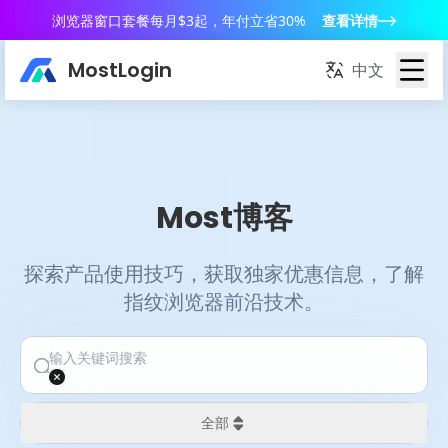
浏览器窗口套餐每月$3起，年付立省30%
查看详情
MostLogin
中文
Most博客
探索产品使用技巧，获取独家优惠信息，了解
指纹浏览器前沿技术。
全部