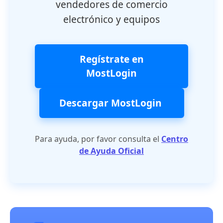
vendedores de comercio
electrónico y equipos
Regístrate en
MostLogin
Descargar MostLogin
Para ayuda, por favor consulta el
Centro
de Ayuda Oficial