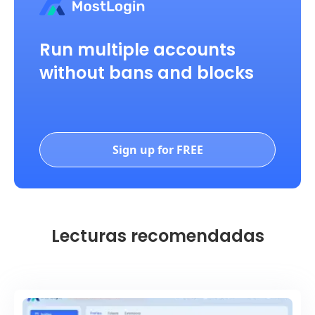
Run multiple accounts
without bans and blocks
Sign up for FREE
Lecturas recomendadas