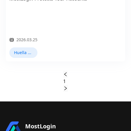
2026.03.25
Huella digital del navegador
1
MostLogin