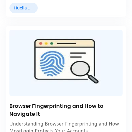
Huella digital del navegador
Browser Fingerprinting and How to
Navigate It
Understanding Browser Fingerprinting and How
MostLogin Protects Your Accounts