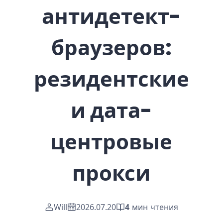
антидетект-
браузеров:
резидентские
и дата-
центровые
прокси
Will
2026.07.20
4
мин чтения