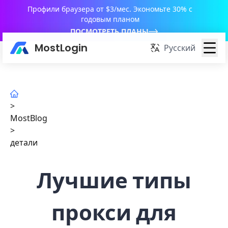
Профили браузера от $3/мес. Экономьте 30% с
годовым планом
ПОСМОТРЕТЬ ПЛАНЫ
MostLogin
Русский
>
MostBlog
>
детали
Лучшие типы
прокси для