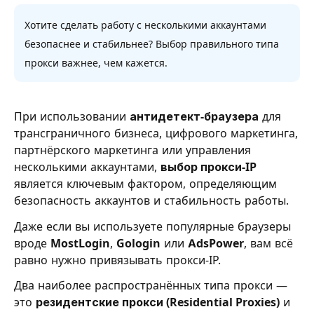
Хотите сделать работу с несколькими аккаунтами
безопаснее и стабильнее? Выбор правильного типа
прокси важнее, чем кажется.
При использовании
антидетект-браузера
для
трансграничного бизнеса, цифрового маркетинга,
партнёрского маркетинга или управления
несколькими аккаунтами,
выбор прокси-IP
является ключевым фактором, определяющим
безопасность аккаунтов и стабильность работы.
Даже если вы используете популярные браузеры
вроде
MostLogin
,
Gologin
или
AdsPower
, вам всё
равно нужно привязывать прокси-IP.
Два наиболее распространённых типа прокси —
это
резидентские прокси (Residential Proxies)
и