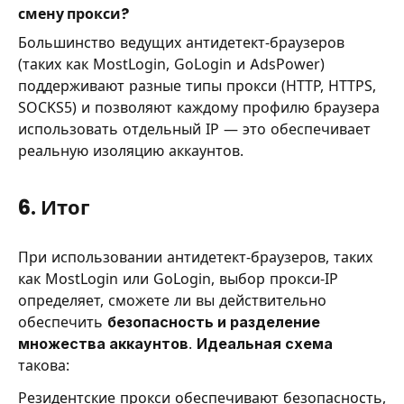
смену прокси?
Большинство ведущих антидетект-браузеров
(таких как MostLogin, GoLogin и AdsPower)
поддерживают разные типы прокси (HTTP, HTTPS,
SOCKS5) и позволяют каждому профилю браузера
использовать отдельный IP — это обеспечивает
реальную изоляцию аккаунтов.
6. Итог
При использовании антидетект-браузеров, таких
как MostLogin или GoLogin, выбор прокси-IP
определяет, сможете ли вы действительно
обеспечить
безопасность и разделение
множества аккаунтов
.
Идеальная схема
такова:
Резидентские прокси обеспечивают безопасность,