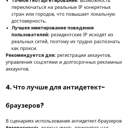
Точное геотаргетирование:
возможность
переключаться на реальные IP конкретных
стран или городов, что повышает локальную
достоверность.
Лучшее имитирование поведения
пользователей:
резидентские IP исходят из
реальных сетей, поэтому их трудно распознать
как прокси.
Рекомендуется для:
регистрации аккаунтов,
управления соцсетями и долгосрочных рекламных
аккаунтов.
4. Что лучше для антидетект-
браузеров?
В сценариях использования антидетект-браузеров
безопасность
должна иметь приоритет над