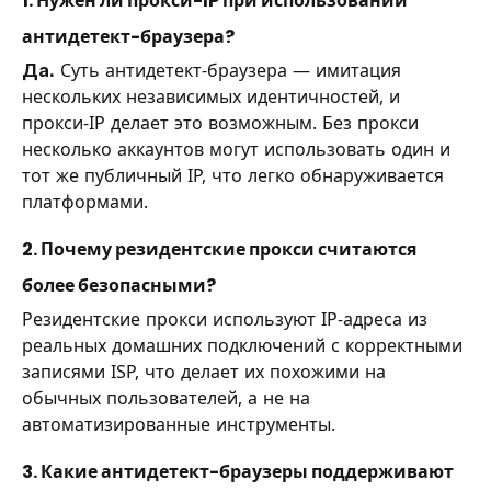
1. Нужен ли прокси-IP при использовании
антидетект-браузера?
Да.
Суть антидетект-браузера — имитация
нескольких независимых идентичностей, и
прокси-IP делает это возможным. Без прокси
несколько аккаунтов могут использовать один и
тот же публичный IP, что легко обнаруживается
платформами.
2. Почему резидентские прокси считаются
более безопасными?
Резидентские прокси используют IP-адреса из
реальных домашних подключений с корректными
записями ISP, что делает их похожими на
обычных пользователей, а не на
автоматизированные инструменты.
3. Какие антидетект-браузеры поддерживают