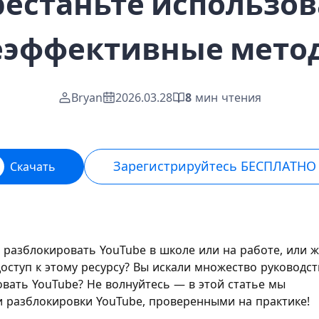
рестаньте использов
еэффективные мето
Bryan
2026.03.28
8
мин чтения
Зарегистрируйтесь БЕСПЛАТНО
Скачать
разблокировать YouTube в школе или на работе, или ж
ступ к этому ресурсу? Вы искали множество руководст
овать YouTube? Не волнуйтесь — в этой статье мы
 разблокировки YouTube, проверенными на практике!