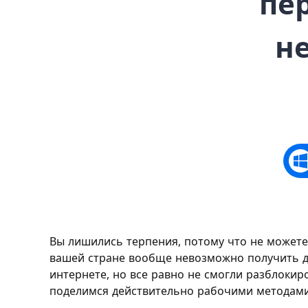
пе
н
Вы лишились терпения, потому что не можете 
вашей стране вообще невозможно получить до
интернете, но все равно не смогли разблокир
поделимся действительно рабочими методами