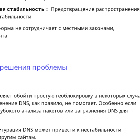
ная стабильность：
Предотвращение распространения
стабильности
орма не сотрудничает с местными законами,
нта
 решения проблемы
ляет обойти простую геоблокировку в некоторых случа
нение DNS, как правило, не помогает. Особенно если
убокого анализа пакетов или загрязнения DNS для
гурация DNS может привести к нестабильности
другим сайтам.