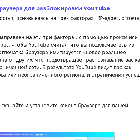
раузера для разблокировки YouTube
оступ, основываясь на трех факторах：IP-адрес, отпеча
направлен на эти три фактора：с помощью прокси или
рес, чтобы YouTube считал, что вы подключаетесь из
отпечатка браузера имитируется «новое реальное
ана от других, что предотвращает распознавание вас к
аниченной сети. В результате YouTube видит вас как
жа или неограниченного региона, и ограничения успе
, скачайте и установите клиент браузера для вашей