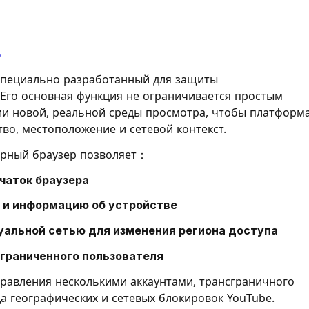
？
 специально разработанный для защиты
Его основная функция не ограничивается простым
ии новой, реальной среды просмотра, чтобы платформ
во, местоположение и сетевой контекст.
орный браузер позволяет：
чаток браузера
ш и информацию об устройстве
туальной сетью для изменения региона доступа
ограниченного пользователя
правления несколькими аккаунтами, трансграничного
да географических и сетевых блокировок YouTube.