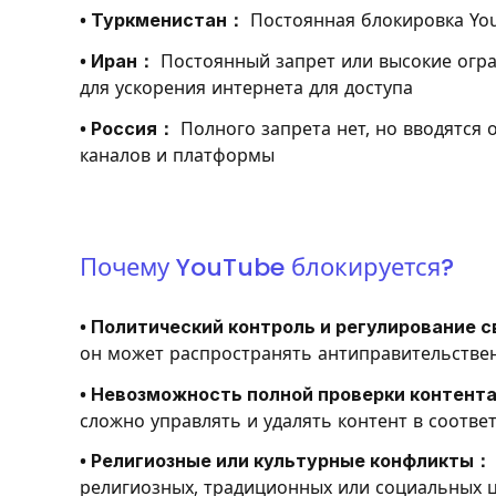
• Туркменистан：
Постоянная блокировка Yo
• Иран：
Постоянный запрет или высокие огра
для ускорения интернета для доступа
• Россия：
Полного запрета нет, но вводятся 
каналов и платформы
Почему YouTube блокируется?
• Политический контроль и регулирование 
он может распространять антиправительстве
• Невозможность полной проверки контент
сложно управлять и удалять контент в соотве
• Религиозные или культурные конфликты：
религиозных, традиционных или социальных 