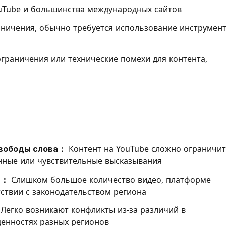
uTube и большинства международных сайтов
ничения, обычно требуется использование инструмен
ограничения или технические помехи для контента,
свободы слова：
Контент на YouTube сложно ограничит
нные или чувствительные высказывания
а：
Слишком большое количество видео, платформе
тствии с законодательством региона
Легко возникают конфликты из-за различий в
ценностях разных регионов