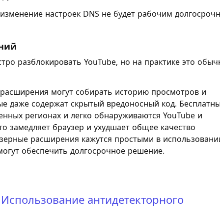
, изменение настроек DNS не будет рабочим долгосроч
ений
ро разблокировать YouTube, но на практике это обыч
расширения могут собирать историю просмотров и
е даже содержат скрытый вредоносный код. Бесплатн
енных регионах и легко обнаруживаются YouTube и
о замедляет браузер и ухудшает общее качество
узерные расширения кажутся простыми в использовани
 могут обеспечить долгосрочное решение.
Использование антидетекторного