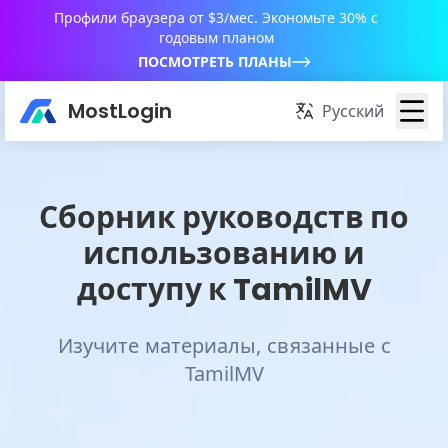
Профили браузера от $3/мес. Экономьте 30% с
годовым планом
ПОСМОТРЕТЬ ПЛАНЫ
MostLogin
Русский
Сборник руководств по
использованию и
доступу к TamilMV
Изучите материалы, связанные с
TamilMV