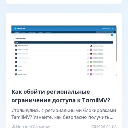
Как обойти региональные
ограничения доступа к TamilMV?
Столкнулись с региональными блокировками
TamilMV? Узнайте, как безопасно получить
доступ через зеркала, VPN, прокси и
Netcine
4 минут
2026.01.08