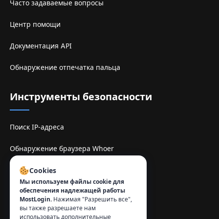
Часто задаваемые вопросы
Центр помощи
Документация API
Обнаружение отпечатка пальца
Инструменты безопасности
Поиск IP-адреса
Обнаружение браузера Whoer
Sitio de espelhe TamilMV
Cookies
Мы используем файлы cookie для
обеспечения надлежащей работы
Контакты
:
MostLogin.
Нажимая "Разрешить все",
вы также разрешаете нам
info@mostlogin.com
использовать дополнительные