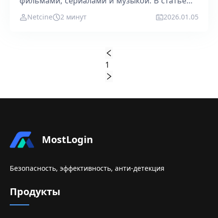
фильмами, сериалами и музыкой. В статье
описаны функции, типы контента и целевая
Netcine
2 минут
2026.01.05
аудитория.
1
MostLogin
Безопасность, эффективность, анти-детекция
Продукты