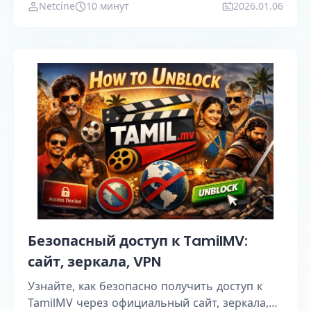
Netcine
10 минут
2026.01.06
доступ к TamilMV, обходить ограничения и
находить надежные зеркала.
Безопасный доступ к TamilMV:
сайт, зеркала, VPN
Узнайте, как безопасно получить доступ к
TamilMV через официальный сайт, зеркала,