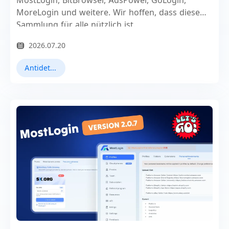
MostLogin, BitBrowser, AdsPower, GoLogin,
MoreLogin und weitere. Wir hoffen, dass diese
Sammlung für alle nützlich ist.
2026.07.20
Antidetect-Browser