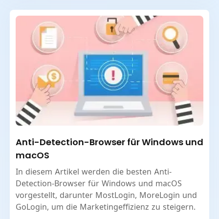
Anti-Detection-Browser für Windows und
macOS
In diesem Artikel werden die besten Anti-
Detection-Browser für Windows und macOS
vorgestellt, darunter MostLogin, MoreLogin und
GoLogin, um die Marketingeffizienz zu steigern.