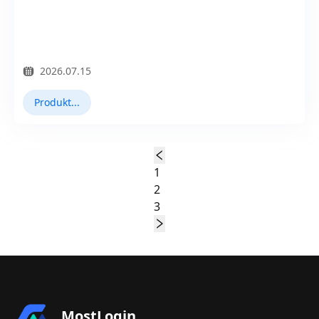
2026.07.15
Produkt Updates
1
2
3
MostLogin