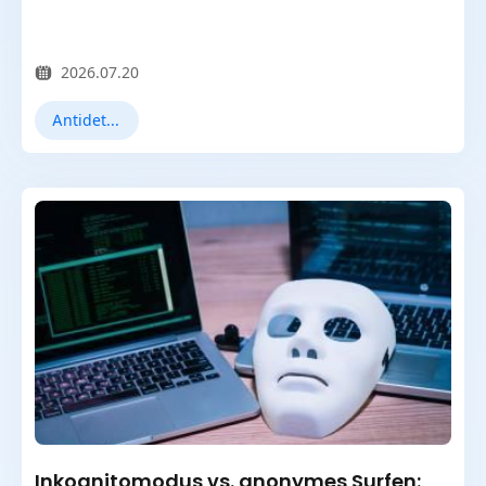
2026.07.20
Antidetect-Browser
Inkognitomodus vs. anonymes Surfen: