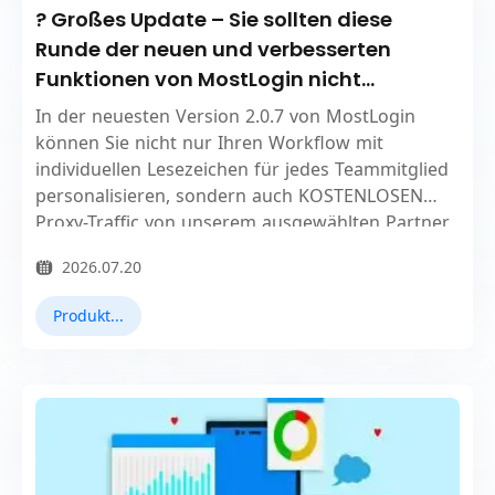
? Großes Update – Sie sollten diese
Runde der neuen und verbesserten
Funktionen von MostLogin nicht
verpassen!
In der neuesten Version 2.0.7 von MostLogin
können Sie nicht nur Ihren Workflow mit
individuellen Lesezeichen für jedes Teammitglied
personalisieren, sondern auch KOSTENLOSEN
Proxy-Traffic von unserem ausgewählten Partner,
SX.ORG, erhalten.
2026.07.20
Produkt Updates