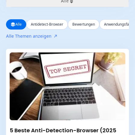
Alle
Alle
Alle
Antidetect-Browser
Bewertungen
Anwendungsfälle
Letzte 24 Stunden
Alle Themen anzeigen
Letzte Woche
Letzter Monat
Letztes Jahr
5 Beste Anti-Detection-Browser (2025