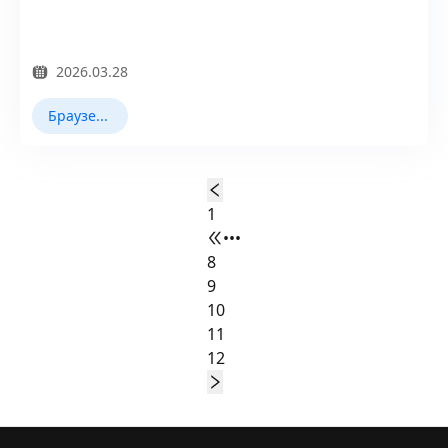
2026.03.28
Браузерное отпечаток
1
•••
8
9
10
11
12