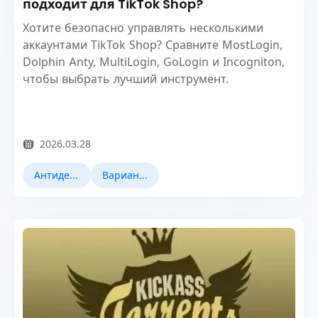
подходит для TikTok Shop?
Хотите безопасно управлять несколькими
аккаунтами TikTok Shop? Сравните MostLogin,
Dolphin Anty, MultiLogin, GoLogin и Incogniton,
чтобы выбрать лучший инструмент.
2026.03.28
Антидетект браузеры
Варианты использования