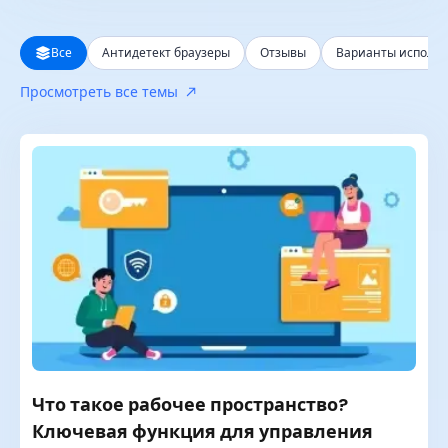
Все
Все
Антидетект браузеры
Отзывы
Варианты исполь
За последние 24 часа
Просмотреть все темы
За последнюю неделю
За последний месяц
За последний год
Что такое рабочее пространство?
Ключевая функция для управления