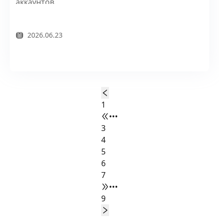
аккаунтов.
2026.06.23
1
•••
3
4
5
6
7
•••
9