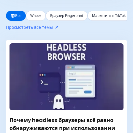
Все
Все
Whoer
Браузер Fingerprint
Маркетинг в TikTok
За последние 24 часа
Просмотреть все темы
За последнюю неделю
За последний месяц
За последний год
Почему headless браузеры всё равно
обнаруживаются при использовании