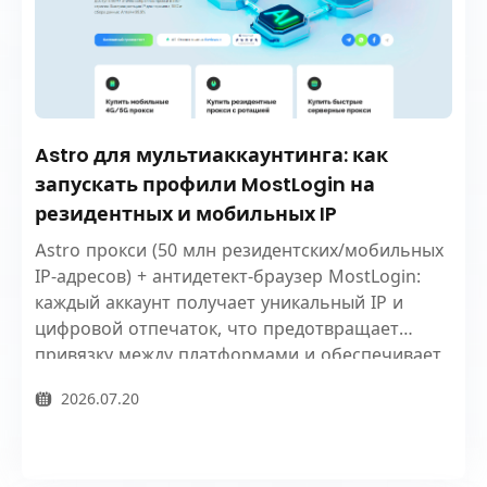
Astro для мультиаккаунтинга: как
запускать профили MostLogin на
резидентных и мобильных IP
Astro прокси (50 млн резидентских/мобильных
IP-адресов) + антидетект-браузер MostLogin:
каждый аккаунт получает уникальный IP и
цифровой отпечаток, что предотвращает
привязку между платформами и обеспечивает
безопасное ведение нескольких аккаунтов.
2026.07.20