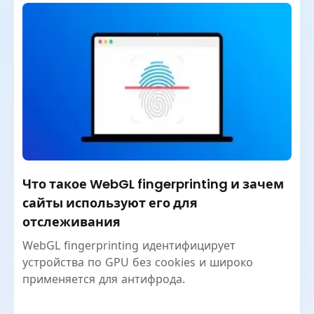
Что такое WebGL fingerprinting и зачем
сайты используют его для
отслеживания
WebGL fingerprinting идентифицирует
устройства по GPU без cookies и широко
применяется для антифрода.