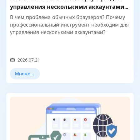
управления несколькими аккаунтами
— решение MostLogin
В чем проблема обычных браузеров? Почему
профессиональный инструмент необходим для
управления несколькими аккаунтами?
2026.07.21
Множественный учет